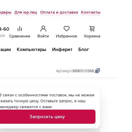
ндеры
Для юр.лиц
Оплата и доставка
Контакты
8-60
com
Сравнение
Войти
Избранное
Корзина
ации
Компьютеры
Инферит
Блог
Артикул:
86801.0SML
В связи с особенностями поставок, мы не можем
сказать точную цену. Оставьте запрос, и наш
менеджер свяжется с вами
Запросить цену