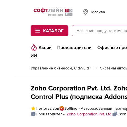
Softline
Москва
КАТАЛОГ
Акции
Производители
Офисные пр
ИИ
Управление бизнесом, CRM/ERP
Системы авто
Zoho Corporation Pvt. Ltd. Zo
Control Plus (подписка Addons 
Language Pack License
Нет отзывов
Softline - Авторизованный партнер
Производитель:
Zoho Corporation Pvt. Ltd.
Скоп