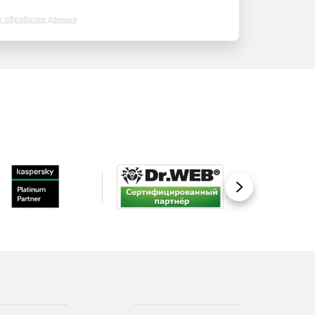
х обработки данных
Вперед