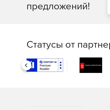
предложений!
Статусы от партн
Назад