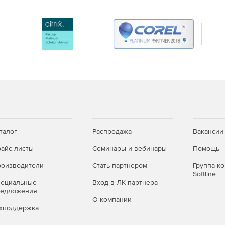
талог
Распродажа
Вакансии
айс-листы
Семинары и вебинары
Помощь
оизводители
Стать партнером
Группа к
Softline
пециальные
Вход в ЛК партнера
редложения
О компании
хподдержка