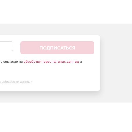
ПОДПИСАТЬСЯ
аю согласие на
обработку персональных данных
и
х обработки данных