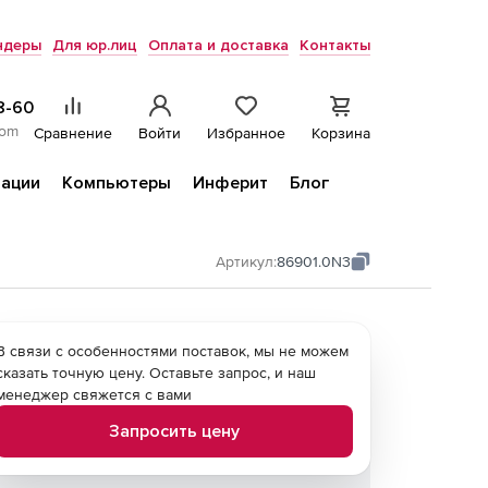
ндеры
Для юр.лиц
Оплата и доставка
Контакты
8-60
com
Сравнение
Войти
Избранное
Корзина
ации
Компьютеры
Инферит
Блог
Артикул:
86901.0N3
В связи с особенностями поставок, мы не можем
сказать точную цену. Оставьте запрос, и наш
менеджер свяжется с вами
Запросить цену