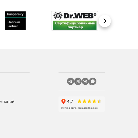
Вперед
омпаний