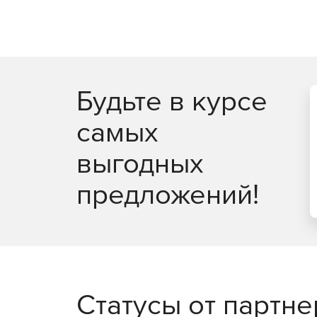
Будьте в курсе
самых
выгодных
предложений!
Статусы от партн