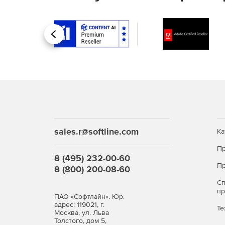
Назад
sales.r@softline.com
Ка
Пр
8 (495) 232-00-60
Пр
8 (800) 200-08-60
С
п
ПАО «Софтлайн». Юр.
адрес: 119021, г.
Те
Москва, ул. Льва
Толстого, дом 5,