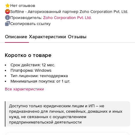
Add-ons -Perpetual Model Annual), fee for
Нет отзывов
NCM 250 Devices Pack
Softline - Авторизованный партнер Zoho Corporation Pvt. Ltd.
Производитель:
Zoho Corporation Pvt. Ltd.
Скопировать ссылку
Описание
Характеристики
Отзывы
Коротко о товаре
Срок действия: 12 мес.
Платформа: Windows
Тип лицензии: техподдержка
Минимальная покупка: от 1 шт.
Все характеристики
Доступно только юридическим лицам и ИП – не
предназначено для личных, семейных, домашних и иных
нужд, не связанных с осуществлением
предпринимательской деятельности