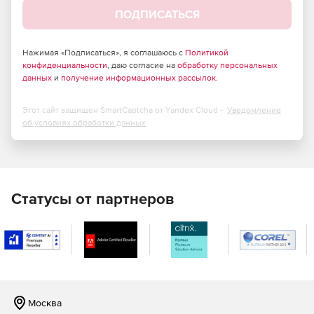
ПОДПИСАТЬСЯ
Нажимая «Подписаться», я соглашаюсь с
Политикой
конфиденциальности
, даю согласие на
обработку персональных
данных
и
получение информационных рассылок
.
Этот сайт защищен SmartCaptcha от Yandex Cloud -
Уведомление
об условиях обработки данных
Статусы от партнеров
Москва