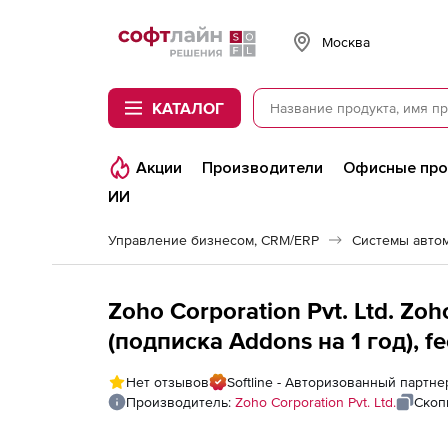
Softline
Москва
КАТАЛОГ
Акции
Производители
Офисные пр
ИИ
Управление бизнесом, CRM/ERP
Системы авто
Zoho Corporation Pvt. Ltd. Z
(подписка Addons на 1 год), fe
Нет отзывов
Softline - Авторизованный партнер
Производитель:
Zoho Corporation Pvt. Ltd.
Скоп