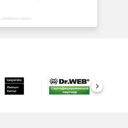
х обработки данных
Вперед