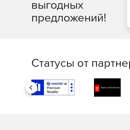
выгодных
предложений!
Статусы от партн
Назад