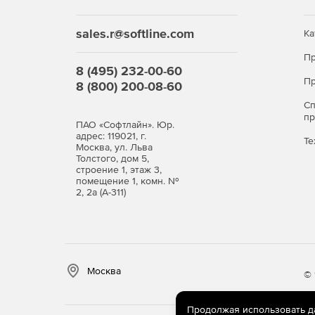
sales.r@softline.com
Ка
Пр
8 (495) 232-00-60
Пр
8 (800) 200-08-60
С
п
ПАО «Софтлайн». Юр.
адрес: 119021, г.
Те
Москва, ул. Льва
Толстого, дом 5,
строение 1, этаж 3,
помещение 1, комн. №
2, 2а (А-311)
Москва
© 
Продолжая использовать дан