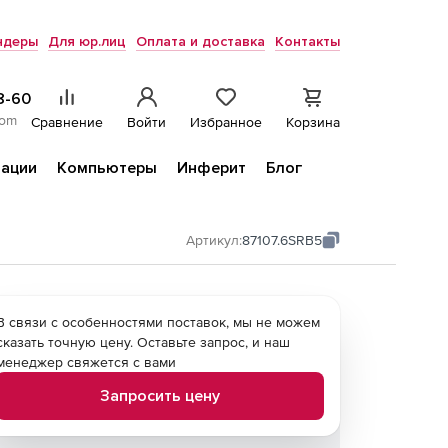
ндеры
Для юр.лиц
Оплата и доставка
Контакты
8-60
com
Сравнение
Войти
Избранное
Корзина
ации
Компьютеры
Инферит
Блог
Артикул:
87107.6SRB5
В связи с особенностями поставок, мы не можем
сказать точную цену. Оставьте запрос, и наш
менеджер свяжется с вами
Запросить цену