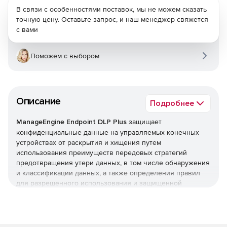
В связи с особенностями поставок, мы не можем сказать
точную цену. Оставьте запрос, и наш менеджер свяжется
с вами
Поможем с выбором
Описание
Подробнее
ManageEngine Endpoint DLP Plus
защищает
конфиденциальные данные на управляемых конечных
устройствах от раскрытия и хищения путем
использования преимуществ передовых стратегий
предотвращения утери данных, в том числе обнаружения
и классификации данных, а также определения правил
для разрешенного использования и защищенной
передачи.
Централизованное управление
Endpoint DLP Plus предлагает полный контроль с