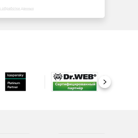
х обработки данных
Вперед