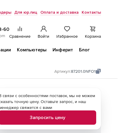
ндеры
Для юр.лиц
Оплата и доставка
Контакты
8-60
com
Сравнение
Войти
Избранное
Корзина
ации
Компьютеры
Инферит
Блог
Артикул:
87201.0NFO1
В связи с особенностями поставок, мы не можем
сказать точную цену. Оставьте запрос, и наш
менеджер свяжется с вами
Запросить цену