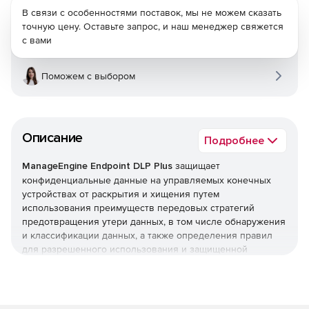
В связи с особенностями поставок, мы не можем сказать
точную цену. Оставьте запрос, и наш менеджер свяжется
с вами
Поможем с выбором
Описание
Подробнее
ManageEngine Endpoint DLP Plus
защищает
конфиденциальные данные на управляемых конечных
устройствах от раскрытия и хищения путем
использования преимуществ передовых стратегий
предотвращения утери данных, в том числе обнаружения
и классификации данных, а также определения правил
для разрешенного использования и защищенной
передачи.
Централизованное управление
Endpoint DLP Plus предлагает полный контроль с