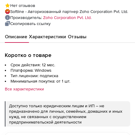
Professional Edition Model Annual), fee for
Нет отзывов
5000 Workstations
Softline - Авторизованный партнер Zoho Corporation Pvt. Ltd.
Производитель:
Zoho Corporation Pvt. Ltd.
Скопировать ссылку
Описание
Характеристики
Отзывы
Коротко о товаре
Срок действия: 12 мес.
Платформа: Windows
Тип лицензии: подписка
Минимальная покупка: от 1 шт.
Все характеристики
Доступно только юридическим лицам и ИП – не
предназначено для личных, семейных, домашних и иных
нужд, не связанных с осуществлением
предпринимательской деятельности