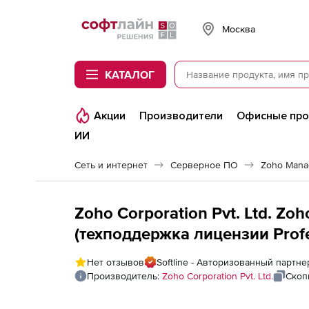
Softline
Москва
КАТАЛОГ
Акции
Производители
Офисные пр
ИИ
Сеть и интернет
Серверное ПО
Zoho Mana
Zoho Corporation Pvt. Ltd. Zo
(техподдержка лицензии Profes
Domain Controllers
Нет отзывов
Softline - Авторизованный партнер
Производитель:
Zoho Corporation Pvt. Ltd.
Скоп