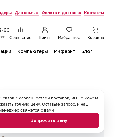
ндеры
Для юр.лиц
Оплата и доставка
Контакты
8-60
com
Сравнение
Войти
Избранное
Корзина
ации
Компьютеры
Инферит
Блог
В связи с особенностями поставок, мы не можем
сказать точную цену. Оставьте запрос, и наш
менеджер свяжется с вами
Запросить цену