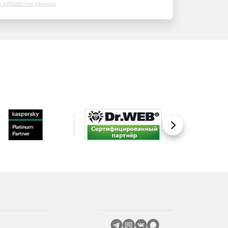
х обработки данных
Вперед