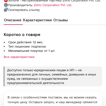
Softline - Авторизованный партнер Zoho Corporation Pvt. Ltd.
Server
Производитель:
Zoho Corporation Pvt. Ltd.
Скопировать ссылку
Описание
Характеристики
Отзывы
Коротко о товаре
Срок действия: 12 мес.
Тип лицензии: подписка
Минимальная покупка: от 1 шт.
Все характеристики
Доступно только юридическим лицам и ИП – не
предназначено для личных, семейных, домашних и иных
нужд, не связанных с осуществлением
предпринимательской деятельности
В связи с особенностями поставок, мы не можем сказать
точную цену. Оставьте запрос, и наш менеджер свяжется