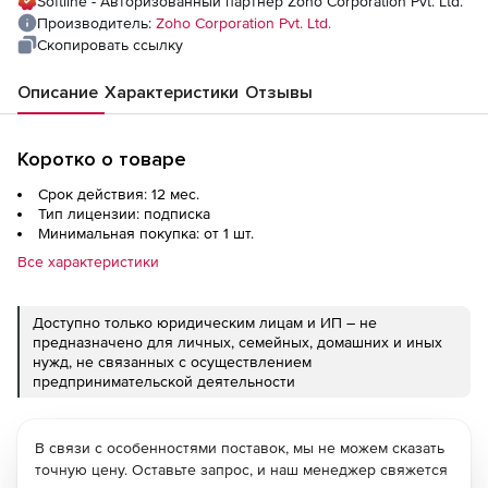
Softline - Авторизованный партнер Zoho Corporation Pvt. Ltd.
Производитель:
Zoho Corporation Pvt. Ltd.
Скопировать ссылку
Описание
Характеристики
Отзывы
Коротко о товаре
Срок действия: 12 мес.
Тип лицензии: подписка
Минимальная покупка: от 1 шт.
Все характеристики
Доступно только юридическим лицам и ИП – не
предназначено для личных, семейных, домашних и иных
нужд, не связанных с осуществлением
предпринимательской деятельности
В связи с особенностями поставок, мы не можем сказать
точную цену. Оставьте запрос, и наш менеджер свяжется