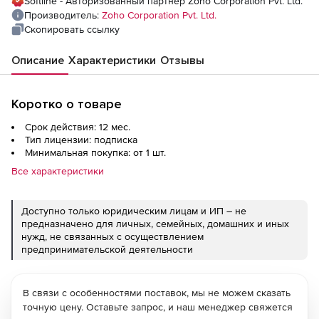
Softline - Авторизованный партнер Zoho Corporation Pvt. Ltd.
Производитель:
Zoho Corporation Pvt. Ltd.
Скопировать ссылку
Описание
Характеристики
Отзывы
Коротко о товаре
Срок действия: 12 мес.
Тип лицензии: подписка
Минимальная покупка: от 1 шт.
Все характеристики
Доступно только юридическим лицам и ИП – не
предназначено для личных, семейных, домашних и иных
нужд, не связанных с осуществлением
предпринимательской деятельности
В связи с особенностями поставок, мы не можем сказать
точную цену. Оставьте запрос, и наш менеджер свяжется