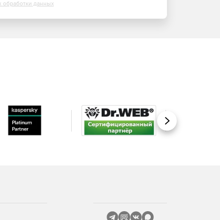
х обработки данных
Вперед