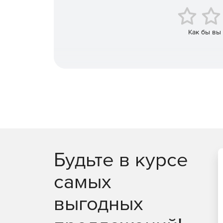
домена, что обеспечивает постоянную досту
Как бы вы
Exchange
Позволяет создавать резервные копии всех о
как электронные письма, записи календаря, 
Выполнение восстановления отдельных почт
Восстановление резервных копий почтовых я
Определение сроков хранения резервных ко
Будьте в курсе
самых
выгодных