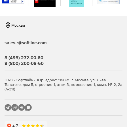
журналы, заметки, сообщения и задачи.
Выполнение восстановления отдельных почтовых
ящиков на уровне элементов.
Москва
Восстановление резервных копий почтовых ящиков в
тот же почтовый ящик или другой.
sales.r@softline.com
Определение сроков хранения резервных копий.
8 (495) 232-00-60
8 (800) 200-08-60
ПАО «Софтлайн». Юр. адрес: 119021, г. Москва, ул. Льва
Толстого, дом 5, строение 1, этаж 3, помещение 1, комн. № 2, 2а
(А-311)