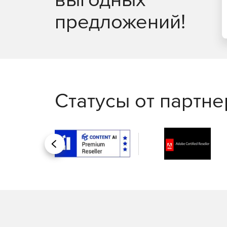
предложений!
Статусы от партн
Назад