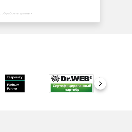
х обработки данных
Вперед