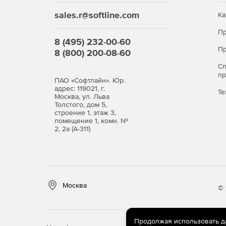
sales.r@softline.com
Ка
Пр
8 (495) 232-00-60
Пр
8 (800) 200-08-60
С
п
ПАО «Софтлайн». Юр.
адрес: 119021, г.
Те
Москва, ул. Льва
Толстого, дом 5,
строение 1, этаж 3,
помещение 1, комн. №
2, 2а (А-311)
Москва
© 
Продолжая использовать дан