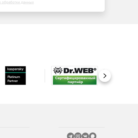
х обработки данных
Вперед