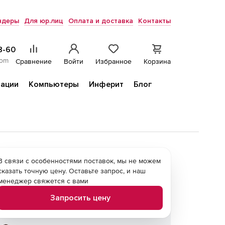
ндеры
Для юр.лиц
Оплата и доставка
Контакты
8-60
com
Сравнение
Войти
Избранное
Корзина
ации
Компьютеры
Инферит
Блог
В связи с особенностями поставок, мы не можем
сказать точную цену. Оставьте запрос, и наш
менеджер свяжется с вами
Запросить цену