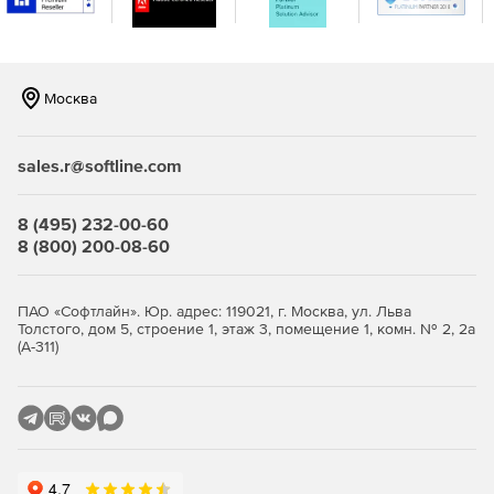
журналы, заметки, сообщения и задачи.
Выполнение восстановления отдельных почтовых
ящиков на уровне элементов.
Москва
Восстановление резервных копий почтовых ящиков в
тот же почтовый ящик или другой.
sales.r@softline.com
Определение сроков хранения резервных копий.
8 (495) 232-00-60
8 (800) 200-08-60
ПАО «Софтлайн». Юр. адрес: 119021, г. Москва, ул. Льва
Толстого, дом 5, строение 1, этаж 3, помещение 1, комн. № 2, 2а
(А-311)