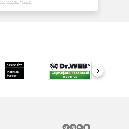
х обработки данных
Вперед