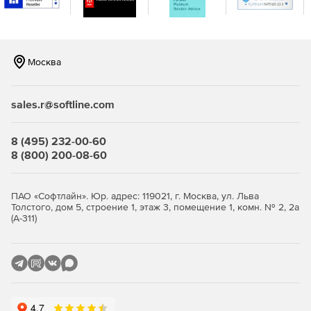
журналы, заметки, сообщения и задачи.
Выполнение восстановления отдельных почтовых
ящиков на уровне элементов.
Москва
Восстановление резервных копий почтовых ящиков в
тот же почтовый ящик или другой.
sales.r@softline.com
Определение сроков хранения резервных копий.
8 (495) 232-00-60
8 (800) 200-08-60
ПАО «Софтлайн». Юр. адрес: 119021, г. Москва, ул. Льва
Толстого, дом 5, строение 1, этаж 3, помещение 1, комн. № 2, 2а
(А-311)