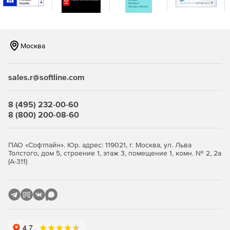
журналы, заметки, сообщения и задачи.
Выполнение восстановления отдельных почтовых
ящиков на уровне элементов.
Москва
Восстановление резервных копий почтовых ящиков в
тот же почтовый ящик или другой.
sales.r@softline.com
Определение сроков хранения резервных копий.
8 (495) 232-00-60
8 (800) 200-08-60
ПАО «Софтлайн». Юр. адрес: 119021, г. Москва, ул. Льва
Толстого, дом 5, строение 1, этаж 3, помещение 1, комн. № 2, 2а
(А-311)