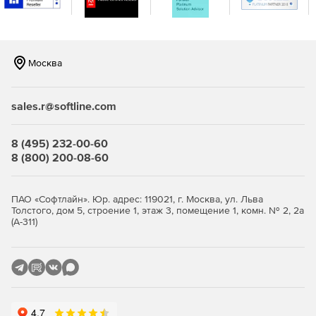
журналы, заметки, сообщения и задачи.
Выполнение восстановления отдельных почтовых
ящиков на уровне элементов.
Москва
Восстановление резервных копий почтовых ящиков в
тот же почтовый ящик или другой.
sales.r@softline.com
Определение сроков хранения резервных копий.
8 (495) 232-00-60
8 (800) 200-08-60
ПАО «Софтлайн». Юр. адрес: 119021, г. Москва, ул. Льва
Толстого, дом 5, строение 1, этаж 3, помещение 1, комн. № 2, 2а
(А-311)