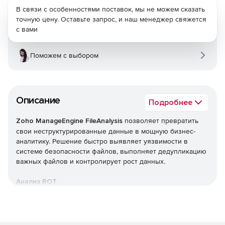
В связи с особенностями поставок, мы не можем сказать
точную цену. Оставьте запрос, и наш менеджер свяжется
с вами
Поможем с выбором
Описание
Подробнее
Zoho ManageEngine FileAnalysis
позволяет превратить
свои неструктурированные данные в мощную бизнес-
аналитику. Решение быстро выявляет уязвимости в
системе безопасности файлов, выполняет дедупликацию
важных файлов и контролирует рост данных.
Анализ ROT
Восстанавливает емкость хранилища, найдя и удалив
избыточные, устаревшие и тривиальные (ROT) данные из
ИТ-системы.