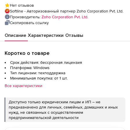
Professional Edition Perpetual Model
Нет отзывов
Annual), fee for 10 TB
Softline - Авторизованный партнер Zoho Corporation Pvt. Ltd.
Производитель:
Zoho Corporation Pvt. Ltd.
Скопировать ссылку
Описание
Характеристики
Отзывы
Коротко о товаре
Срок действия: бессрочная лицензия
Платформа: Windows
Тип лицензии: техподдержка
Минимальная покупка: от 1 шт.
Все характеристики
Доступно только юридическим лицам и ИП – не
предназначено для личных, семейных, домашних и иных
нужд, не связанных с осуществлением
предпринимательской деятельности