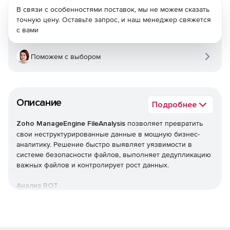
В связи с особенностями поставок, мы не можем сказать
точную цену. Оставьте запрос, и наш менеджер свяжется
с вами
Поможем с выбором
Описание
Подробнее
Zoho ManageEngine FileAnalysis
позволяет превратить
свои неструктурированные данные в мощную бизнес-
аналитику. Решение быстро выявляет уязвимости в
системе безопасности файлов, выполняет дедупликацию
важных файлов и контролирует рост данных.
Анализ ROT
Восстанавливает емкость хранилища, найдя и удалив
избыточные, устаревшие и тривиальные (ROT) данные из
ИТ-системы.