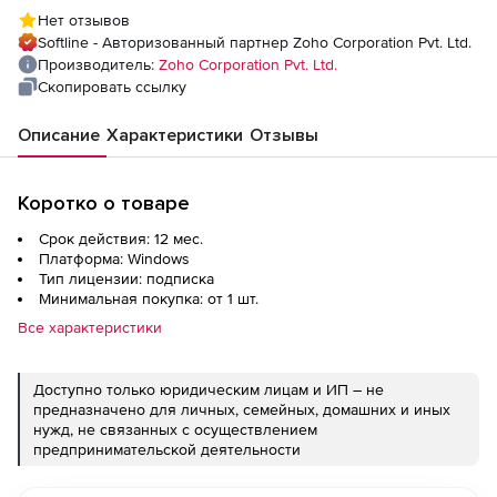
Professional Edition Model Annual), fee for 1
Нет отзывов
TB
Softline - Авторизованный партнер Zoho Corporation Pvt. Ltd.
Производитель:
Zoho Corporation Pvt. Ltd.
Скопировать ссылку
Описание
Характеристики
Отзывы
Коротко о товаре
Срок действия: 12 мес.
Платформа: Windows
Тип лицензии: подписка
Минимальная покупка: от 1 шт.
Все характеристики
Доступно только юридическим лицам и ИП – не
предназначено для личных, семейных, домашних и иных
нужд, не связанных с осуществлением
предпринимательской деятельности