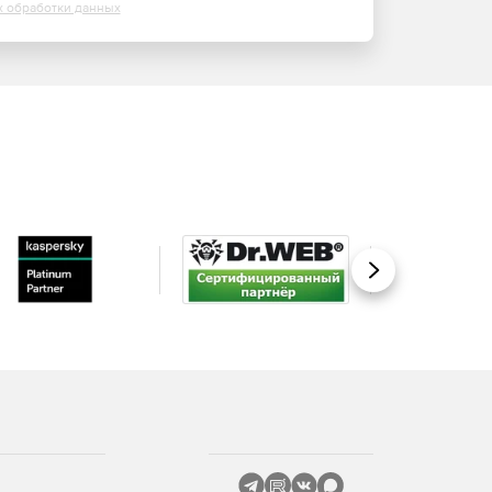
х обработки данных
Вперед