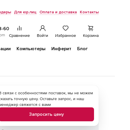
ндеры
Для юр.лиц
Оплата и доставка
Контакты
8-60
com
Сравнение
Войти
Избранное
Корзина
ации
Компьютеры
Инферит
Блог
В связи с особенностями поставок, мы не можем
сказать точную цену. Оставьте запрос, и наш
менеджер свяжется с вами
Запросить цену