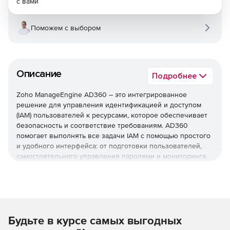
с вами
Поможем с выбором
Описание
Подробнее
Zoho ManageEngine AD360 – это интегрированное
решение для управления идентификацией и доступом
(IAM) пользователей к ресурсами, которое обеспечивает
безопасность и соответствие требованиям. AD360
помогает выполнять все задачи IAM с помощью простого
и удобного интерфейса: от подготовки пользователей,
самостоятельного управления паролями и мониторинга
изменений Active Directory до единого входа (SSO) для
корпоративных приложений.
Оптимизация управления жизненным циклом
пользователей
Будьте в курсе самых выгодных
Простая подготовка, изменение и деинициализация