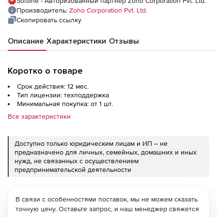
Softline - Авторизованный партнер Zoho Corporation Pvt. Ltd.
Производитель:
Zoho Corporation Pvt. Ltd.
Скопировать ссылку
Описание
Характеристики
Отзывы
Коротко о товаре
Срок действия: 12 мес.
Тип лицензии: техподдержка
Минимальная покупка: от 1 шт.
Все характеристики
Доступно только юридическим лицам и ИП – не
предназначено для личных, семейных, домашних и иных
нужд, не связанных с осуществлением
предпринимательской деятельности
В связи с особенностями поставок, мы не можем сказать
точную цену. Оставьте запрос, и наш менеджер свяжется