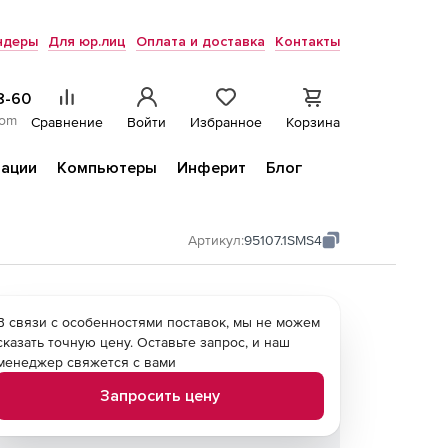
ндеры
Для юр.лиц
Оплата и доставка
Контакты
8-60
com
Сравнение
Войти
Избранное
Корзина
ации
Компьютеры
Инферит
Блог
Артикул:
95107.1SMS4
В связи с особенностями поставок, мы не можем
сказать точную цену. Оставьте запрос, и наш
менеджер свяжется с вами
Запросить цену