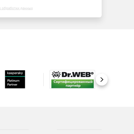
х обработки данных
Вперед