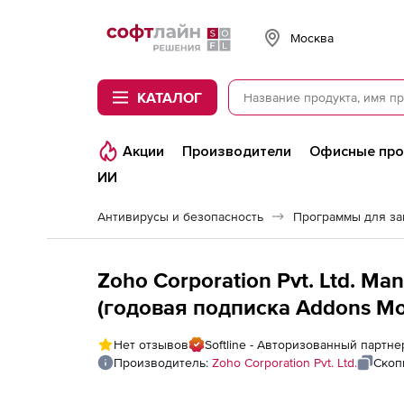
Softline
Москва
КАТАЛОГ
Акции
Производители
Офисные пр
ИИ
Антивирусы и безопасность
Программы для з
Zoho Corporation Pvt. Ltd. M
(годовая подписка Addons Mod
Servers
Нет отзывов
Softline - Авторизованный партнер
Производитель:
Zoho Corporation Pvt. Ltd.
Скоп