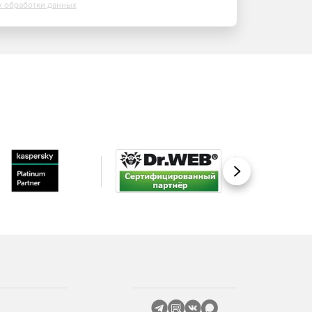
х обработки данных
Вперед