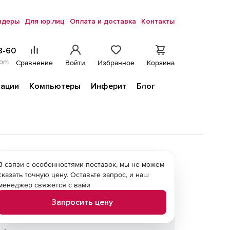
ндеры
Для юр.лиц
Оплата и доставка
Контакты
8-60
com
Сравнение
Войти
Избранное
Корзина
ации
Компьютеры
Инферит
Блог
В связи с особенностями поставок, мы не можем
сказать точную цену. Оставьте запрос, и наш
менеджер свяжется с вами
Запросить цену