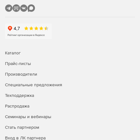
привилегированных клиентов к ИТ-активам с единой
консоли и с обеспечением полного разделения.
Каталог
Прайс-листы
Производители
Специальные предложения
Техподдержка
Распродажа
Семинары и вебинары
Стать партнером
Вход в ЛК партнера