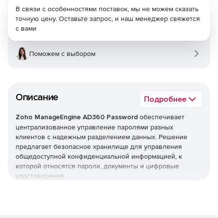
В связи с особенностями поставок, мы не можем сказать
точную цену. Оставьте запрос, и наш менеджер свяжется
с вами
Поможем с выбором
Описание
Подробнее
Zoho ManageEngine AD360 Password
обеспечивает
централизованное управление паролями разных
клиентов с надежным разделением данных. Решение
предлагает безопасное хранилище для управления
общедоступной конфиденциальной информацией, к
которой относятся пароли, документы и цифровые
удостоверения.
Zoho ManageEngine AD360 Password позволяет
поставщикам служб централизованно управлять
паролями привилегированных клиентов посредством