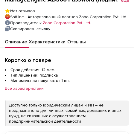
еще
Self Service Professional Edition Modeler
Нет отзывов
Annual), fee for 100000 Domain Users
Softline - Авторизованный партнер Zoho Corporation Pvt. Ltd.
Производитель:
Zoho Corporation Pvt. Ltd.
Скопировать ссылку
Описание
Характеристики
Отзывы
Коротко о товаре
Срок действия: 12 мес.
Тип лицензии: подписка
Минимальная покупка: от 1 шт.
Все характеристики
Доступно только юридическим лицам и ИП – не
предназначено для личных, семейных, домашних и иных
нужд, не связанных с осуществлением
предпринимательской деятельности