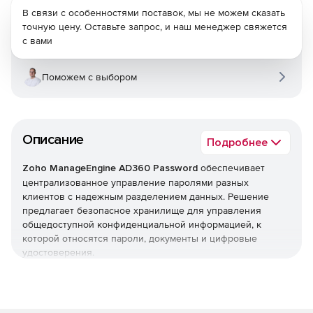
В связи с особенностями поставок, мы не можем сказать
точную цену. Оставьте запрос, и наш менеджер свяжется
с вами
Поможем с выбором
Описание
Подробнее
Zoho ManageEngine AD360 Password
обеспечивает
централизованное управление паролями разных
клиентов с надежным разделением данных. Решение
предлагает безопасное хранилище для управления
общедоступной конфиденциальной информацией, к
которой относятся пароли, документы и цифровые
удостоверения.
Zoho ManageEngine AD360 Password позволяет
поставщикам служб централизованно управлять
паролями привилегированных клиентов посредством