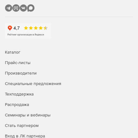
привилегированных клиентов к ИТ-активам с единой
консоли и с обеспечением полного разделения.
Каталог
Прайс-листы
Производители
Специальные предложения
Техподдержка
Распродажа
Семинары и вебинары
Стать партнером
Вход в ЛК партнера