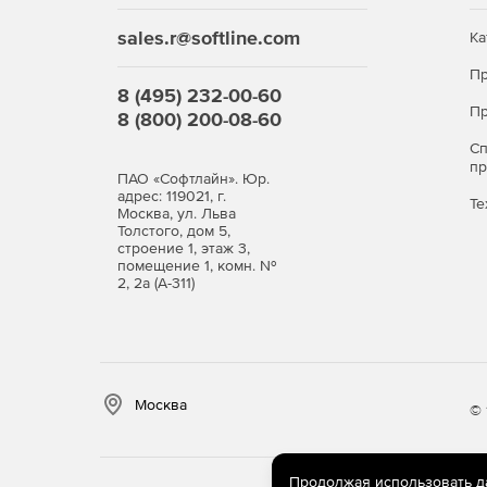
sales.r@softline.com
Ка
Пр
8 (495) 232-00-60
Пр
8 (800) 200-08-60
С
п
ПАО «Софтлайн». Юр.
адрес: 119021, г.
Те
Москва, ул. Льва
Толстого, дом 5,
строение 1, этаж 3,
помещение 1, комн. №
2, 2а (А-311)
Москва
© 
Продолжая использовать дан