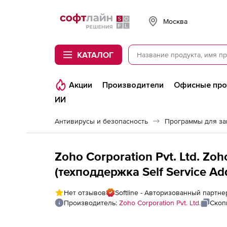
Softline
Москва
КАТАЛОГ
Акции
Производители
Офисные пр
ИИ
Антивирусы и безопасность
Программы для з
Zoho Corporation Pvt. Ltd. Z
(техподдержка Self Service Ad
For 50000 Domain Users
Нет отзывов
Softline - Авторизованный партнер
Производитель:
Zoho Corporation Pvt. Ltd.
Скоп