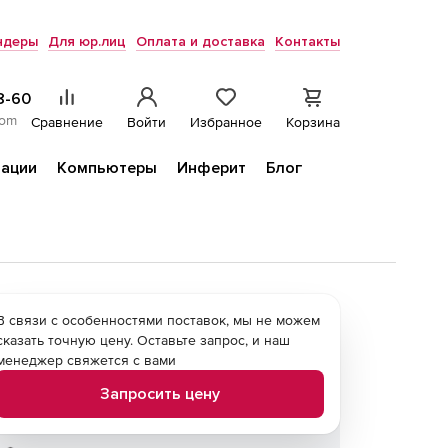
ндеры
Для юр.лиц
Оплата и доставка
Контакты
8-60
com
Сравнение
Войти
Избранное
Корзина
ации
Компьютеры
Инферит
Блог
В связи с особенностями поставок, мы не можем
сказать точную цену. Оставьте запрос, и наш
менеджер свяжется с вами
Запросить цену