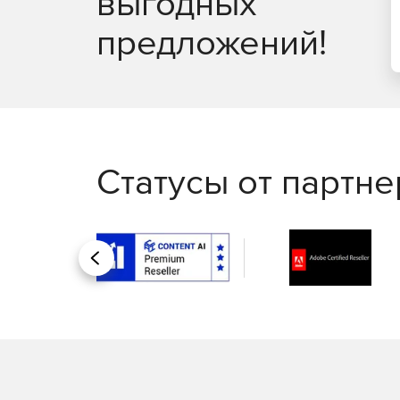
выгодных
предложений!
Статусы от партн
Назад