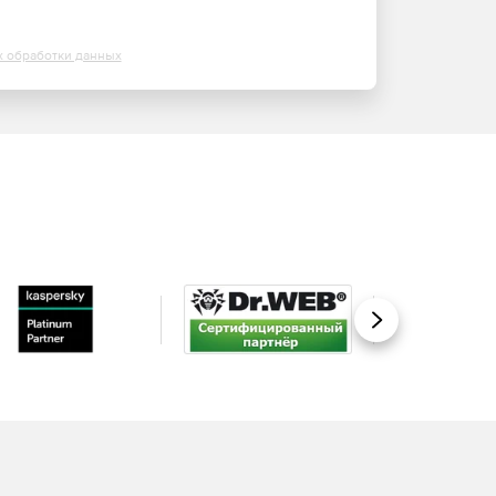
х обработки данных
Вперед