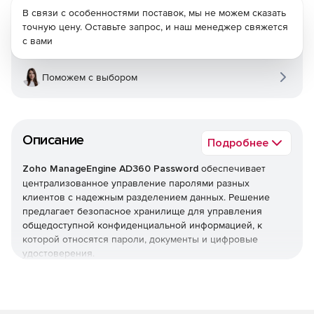
В связи с особенностями поставок, мы не можем сказать
точную цену. Оставьте запрос, и наш менеджер свяжется
с вами
Поможем с выбором
Описание
Подробнее
Zoho ManageEngine AD360 Password
обеспечивает
централизованное управление паролями разных
клиентов с надежным разделением данных. Решение
предлагает безопасное хранилище для управления
общедоступной конфиденциальной информацией, к
которой относятся пароли, документы и цифровые
удостоверения.
Zoho ManageEngine AD360 Password позволяет
поставщикам служб централизованно управлять
паролями привилегированных клиентов посредством