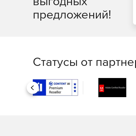
выгодных
предложений!
Статусы от партн
Назад