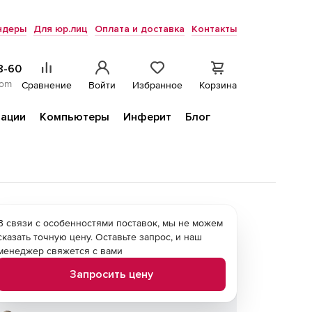
ндеры
Для юр.лиц
Оплата и доставка
Контакты
8-60
com
Сравнение
Войти
Избранное
Корзина
ации
Компьютеры
Инферит
Блог
В связи с особенностями поставок, мы не можем
сказать точную цену. Оставьте запрос, и наш
менеджер свяжется с вами
Запросить цену