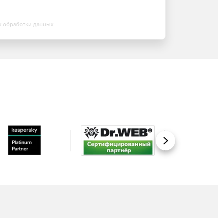
х обработки данных
Вперед