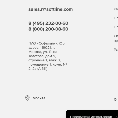
sales.r@softline.com
Ка
Пр
8 (495) 232-00-60
Пр
8 (800) 200-08-60
С
п
ПАО «Софтлайн». Юр.
адрес: 119021, г.
Те
Москва, ул. Льва
Толстого, дом 5,
строение 1, этаж 3,
помещение 1, комн. №
2, 2а (А-311)
Москва
© 
Продолжая использовать дан