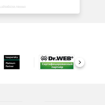
х обработки данных
Вперед