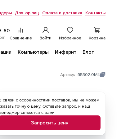
ндеры
Для юр.лиц
Оплата и доставка
Контакты
8-60
com
Сравнение
Войти
Избранное
Корзина
ации
Компьютеры
Инферит
Блог
Артикул:
95302.0M4
В связи с особенностями поставок, мы не можем
сказать точную цену. Оставьте запрос, и наш
менеджер свяжется с вами
Запросить цену