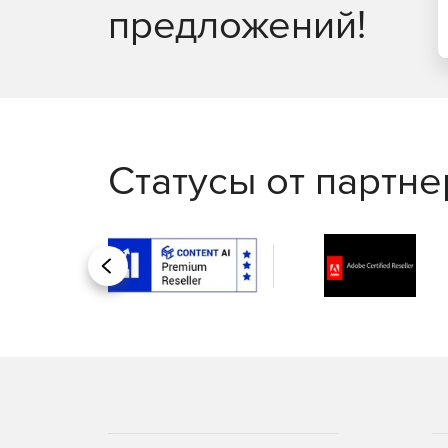
предложений!
Статусы от партн
Назад