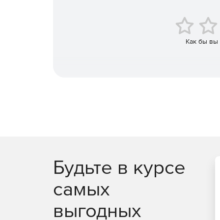
Отслеживание активности почтового ящика.
Как бы вы
Будьте в курсе
самых
выгодных