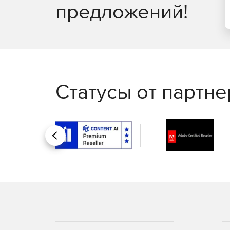
предложений!
Статусы от партн
Назад