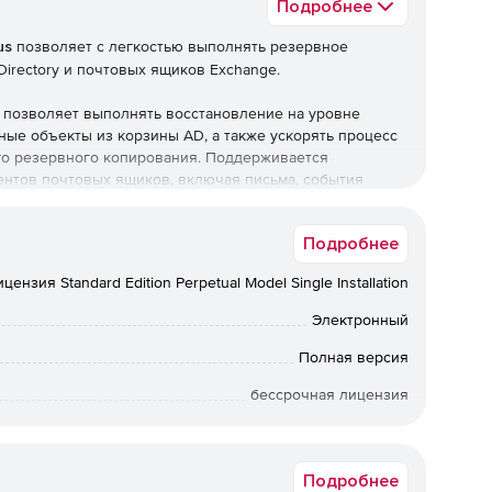
Подробнее
us
позволяет с легкостью выполнять резервное
Directory и почтовых ящиков Exchange.
 позволяет выполнять восстановление на уровне
ные объекты из корзины AD, а также ускорять процесс
о резервного копирования. Поддерживается
нтов почтовых ящиков, включая письма, события
Подробнее
ензия Standard Edition Perpetual Model Single Installation
Электронный
Полная версия
бессрочная лицензия
Коммерческая
Подробнее