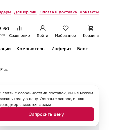
ндеры
Для юр.лиц
Оплата и доставка
Контакты
8-60
com
Сравнение
Войти
Избранное
Корзина
ации
Компьютеры
Инферит
Блог
Plus
В связи с особенностями поставок, мы не можем
сказать точную цену. Оставьте запрос, и наш
менеджер свяжется с вами
Запросить цену