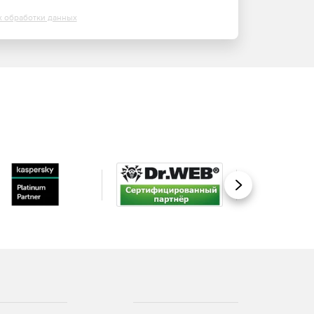
х обработки данных
Вперед