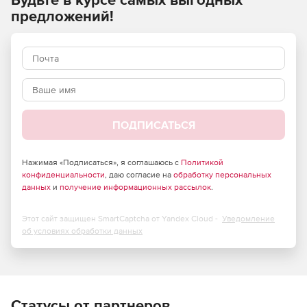
предложений!
ПОДПИСАТЬСЯ
Нажимая «Подписаться», я соглашаюсь с
Политикой
конфиденциальности
, даю согласие на
обработку персональных
данных
и
получение информационных рассылок
.
Этот сайт защищен SmartCaptcha от Yandex Cloud -
Уведомление
об условиях обработки данных
Статусы от партнеров