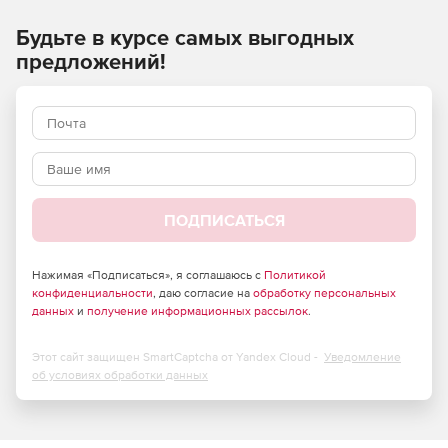
копирование и восстановление элементов почтовых
Будьте в курсе самых выгодных
ящиков, включая письма, события календаря и контакты.
предложений!
ПОДПИСАТЬСЯ
Нажимая «Подписаться», я соглашаюсь с
Политикой
конфиденциальности
, даю согласие на
обработку персональных
данных
и
получение информационных рассылок
.
Этот сайт защищен SmartCaptcha от Yandex Cloud -
Уведомление
об условиях обработки данных