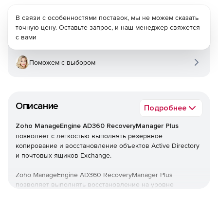
В связи с особенностями поставок, мы не можем сказать
точную цену. Оставьте запрос, и наш менеджер свяжется
с вами
Поможем с выбором
Описание
Подробнее
Zoho ManageEngine AD360 RecoveryManager Plus
позволяет с легкостью выполнять резервное
копирование и восстановление объектов Active Directory
и почтовых ящиков Exchange.
Zoho ManageEngine AD360 RecoveryManager Plus
позволяет выполнять восстановление на уровне
атрибутов объектов AD, восстанавливать удаленные
объекты из корзины AD, а также ускорять процесс
резервного копирования с помощью добавочного