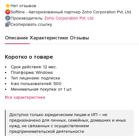
Plus (подписка Standard Edition Model
Нет отзывов
Annual), fee for Azure Backup for 500 User
Softline - Авторизованный партнер Zoho Corporation Pvt. Ltd.
Objects
Производитель:
Zoho Corporation Pvt. Ltd.
Скопировать ссылку
Описание
Характеристики
Отзывы
Коротко о товаре
Срок действия: 12 мес.
Платформа: Windows
Тип лицензии: подписка
К-во пользователей: 500
Минимальная покупка: от 1 шт.
Все характеристики
Доступно только юридическим лицам и ИП – не
предназначено для личных, семейных, домашних и иных
нужд, не связанных с осуществлением
предпринимательской деятельности