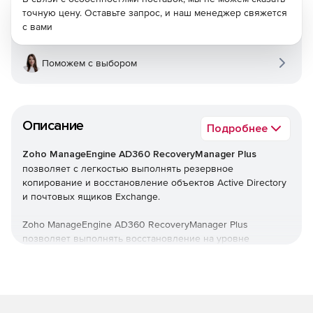
точную цену. Оставьте запрос, и наш менеджер свяжется
с вами
Поможем с выбором
Описание
Подробнее
Zoho ManageEngine AD360 RecoveryManager Plus
позволяет с легкостью выполнять резервное
копирование и восстановление объектов Active Directory
и почтовых ящиков Exchange.
Zoho ManageEngine AD360 RecoveryManager Plus
позволяет выполнять восстановление на уровне
атрибутов объектов AD, восстанавливать удаленные
объекты из корзины AD, а также ускорять процесс
резервного копирования с помощью добавочного
резервного копирования. Поддерживается резервное
копирование и восстановление элементов почтовых