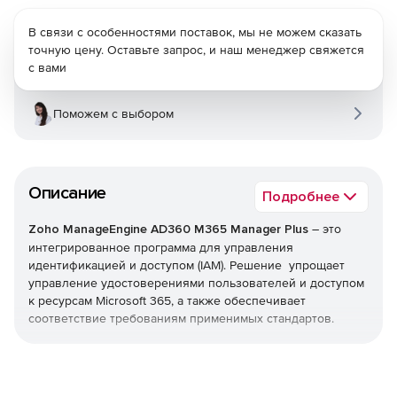
В связи с особенностями поставок, мы не можем сказать
точную цену. Оставьте запрос, и наш менеджер свяжется
с вами
Поможем с выбором
Описание
Подробнее
Zoho ManageEngine AD360 M365 Manager Plus
– это
интегрированное программа для управления
идентификацией и доступом (IAM). Решение упрощает
управление удостоверениями пользователей и доступом
к ресурсам Microsoft 365, а также обеспечивает
соответствие требованиям применимых стандартов.
Простой и удобный пользовательский интерфейс AD360
позволяет с легкостью выполнять любые задачи IAM – от
подготовки пользователей, самостоятельного