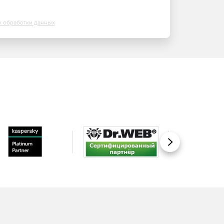
х обработки данных
Вперед