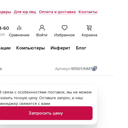
ндеры
Для юр.лиц
Оплата и доставка
Контакты
8-60
com
Сравнение
Войти
Избранное
Корзина
ации
Компьютеры
Инферит
Блог
s
Артикул:
95501.1NM7
В связи с особенностями поставок, мы не можем
сказать точную цену. Оставьте запрос, и наш
менеджер свяжется с вами
Запросить цену