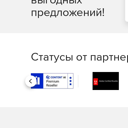
предложений!
Статусы от партн
Назад