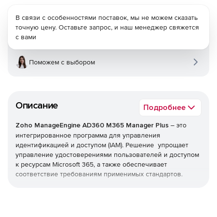
В связи с особенностями поставок, мы не можем сказать
точную цену. Оставьте запрос, и наш менеджер свяжется
с вами
Поможем с выбором
Описание
Подробнее
Zoho ManageEngine AD360 M365 Manager Plus
– это
интегрированное программа для управления
идентификацией и доступом (IAM). Решение упрощает
управление удостоверениями пользователей и доступом
к ресурсам Microsoft 365, а также обеспечивает
соответствие требованиям применимых стандартов.
Простой и удобный пользовательский интерфейс AD360
позволяет с легкостью выполнять любые задачи IAM – от
подготовки пользователей, самостоятельного