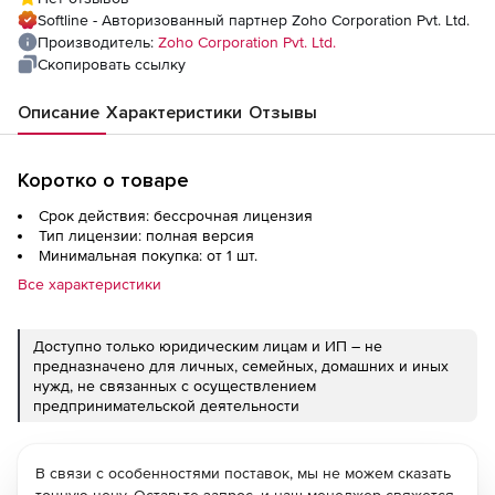
Perpetual Model Single Installation), Fee For
Softline - Авторизованный партнер Zoho Corporation Pvt. Ltd.
20 Farm / M365 Tenant
Производитель:
Zoho Corporation Pvt. Ltd.
Скопировать ссылку
Описание
Характеристики
Отзывы
Коротко о товаре
Срок действия: бессрочная лицензия
Тип лицензии: полная версия
Минимальная покупка: от 1 шт.
Все характеристики
Доступно только юридическим лицам и ИП – не
предназначено для личных, семейных, домашних и иных
нужд, не связанных с осуществлением
предпринимательской деятельности
В связи с особенностями поставок, мы не можем сказать