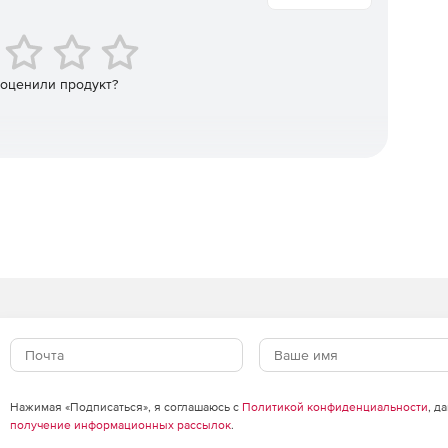
ранством сервера SharePoint, содержимым,
ические изменения разрешений, имеющие место на
 оценили продукт?
алитическую информацию о поведении пользователей с
б-сайтах на основании количества переходов,
 просмотров страниц, уникальных посетителях и т. д.
ающим статистику, безопасность, активность,
гко читаемыми и могут экспортироваться в различных
Нажимая «Подписаться», я соглашаюсь с
Политикой конфиденциальности
, д
получение информационных рассылок
.