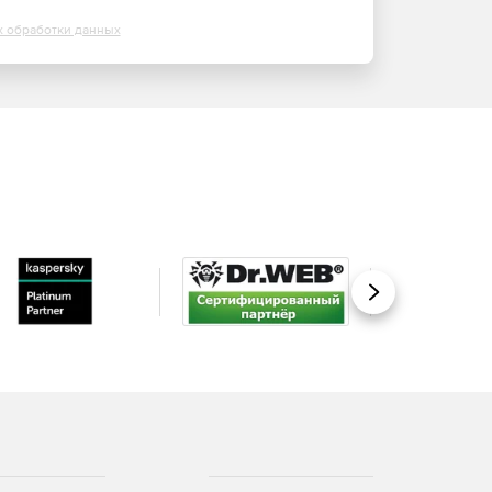
х обработки данных
Вперед