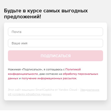
Будьте в курсе самых выгодных
предложений!
ПОДПИСАТЬСЯ
Нажимая «Подписаться», я соглашаюсь с
Политикой
конфиденциальности
, даю согласие на
обработку персональных
данных
и
получение информационных рассылок
.
Этот сайт защищен SmartCaptcha от Yandex Cloud -
Уведомление
об условиях обработки данных