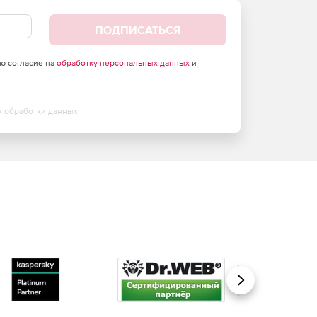
ПОДПИСАТЬСЯ
аю согласие на
обработку персональных данных
и
х обработки данных
Вперед