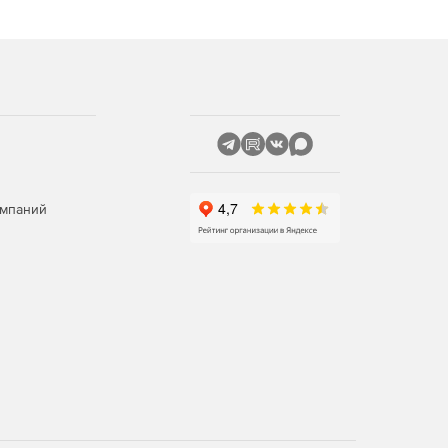
омпаний