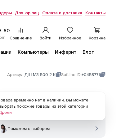
ндеры
Для юр.лиц
Оплата и доставка
Контакты
8-60
com
Сравнение
Войти
Избранное
Корзина
ации
Компьютеры
Инферит
Блог
Артикул:
ДШ-М3-500-2 К
Softline ID:
+0458771
Товара временно нет в наличии. Вы можете
выбрать похожие товары из этой категории
Дрели
Поможем с выбором