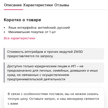
Описание
Характеристики
Отзывы
Коротко о товаре
Язык интерфейса: английский, русский
Минимальная покупка: от 1 шт.
Все характеристики
Стоимость аппгрейдов и прочих модулей ZW3D
предоставляется по запросу.
Доступно только юридическим лицам и ИП – не
предназначено для личных, семейных, домашних и иных
нужд, не связанных с осуществлением
предпринимательской деятельности
В связи с особенностями поставок, мы не можем сказать
точную цену. Оставьте запрос, и наш менеджер свяжется
с вами