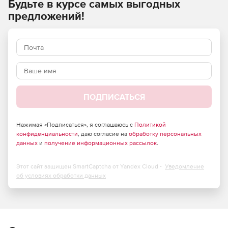
Будьте в курсе самых выгодных
предложений!
ПОДПИСАТЬСЯ
Нажимая «Подписаться», я соглашаюсь с
Политикой
конфиденциальности
, даю согласие на
обработку персональных
данных
и
получение информационных рассылок
.
Этот сайт защищен SmartCaptcha от Yandex Cloud -
Уведомление
об условиях обработки данных