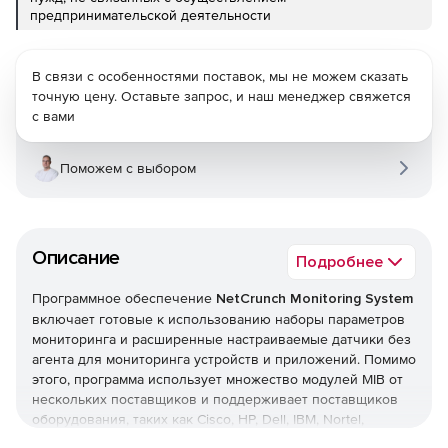
предпринимательской деятельности
В связи с особенностями поставок, мы не можем сказать
точную цену. Оставьте запрос, и наш менеджер свяжется
с вами
Поможем с выбором
Описание
Подробнее
Программное обеспечение
NetCrunch Monitoring System
включает готовые к использованию наборы параметров
мониторинга и расширенные настраиваемые датчики без
агента для мониторинга устройств и приложений. Помимо
этого, программа использует множество модулей MIB от
нескольких поставщиков и поддерживает поставщиков
оборудования, таких как Cisco, HP, Dell, IBM, Nortel,
Juniper, а также работает со всеми основными ОС и БД.