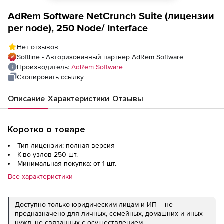
AdRem Software NetCrunch Suite (лицензии
per node), 250 Node/ Interface
Нет отзывов
Softline - Авторизованный партнер AdRem Software
Производитель:
AdRem Software
Скопировать ссылку
Описание
Характеристики
Отзывы
Коротко о товаре
Тип лицензии: полная версия
К-во узлов 250 шт.
Минимальная покупка: от 1 шт.
Все характеристики
Доступно только юридическим лицам и ИП – не
предназначено для личных, семейных, домашних и иных
нужд, не связанных с осуществлением