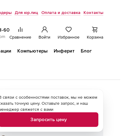
ндеры
Для юр.лиц
Оплата и доставка
Контакты
8-60
com
Сравнение
Войти
Избранное
Корзина
ации
Компьютеры
Инферит
Блог
В связи с особенностями поставок, мы не можем
сказать точную цену. Оставьте запрос, и наш
менеджер свяжется с вами
Запросить цену