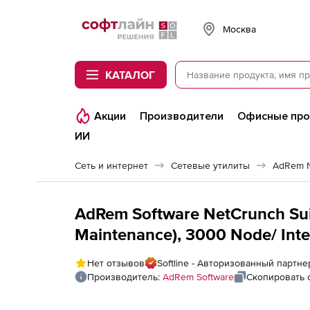
Softline
Москва
КАТАЛОГ
Акции
Производители
Офисные пр
ИИ
Сеть и интернет
Сетевые утилиты
AdRem N
AdRem Software NetCrunch Sui
Maintenance), 3000 Node/ Inte
Нет отзывов
Softline - Авторизованный партн
Производитель:
AdRem Software
Скопировать 