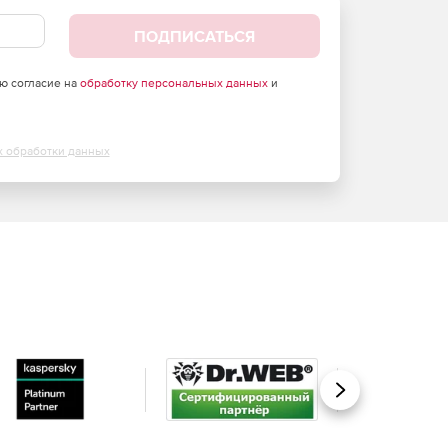
ПОДПИСАТЬСЯ
аю согласие на
обработку персональных данных
и
х обработки данных
Вперед