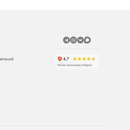
омпаний